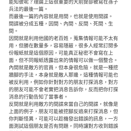
能知彼呢？理論上這很重要的大前提卻被寫在孫子
兵法的最後一篇。
而最後一篇的內容就是用間，也就是使用間諜。
間諜被分成五種，因間、內間、反間、死間、生
間。
因間就是利用他國的老百姓，蒐集情報可能不太有
用，但勝在數量多，容易隱蔽，很多人經常訂閱多
份報紙就是這個原因，可能真正秘密不會寫在上
面，但不同報紙透露出來的情報可以做一個整合。
內間就是敵方的官員，但本身很危險，就是一種挖
牆腳的手法，本身就是敵人那邊，這種情報可能也
被反利用，例如你針對對方的朋友打探消息，對方
的朋友可能不會老實把消息告訴你，反而把你打探
消息的行動告知了當事者。
反間就是利用敵方的間諜來當自己的間諜，就像是
上面的例子，朋友可能被挖腳反過來打探消息，但
你判斷怪異，可能可以趁機發出錯誤的訊息，一方
面測試這個朋友是否有問題，同時讓對方收到錯誤