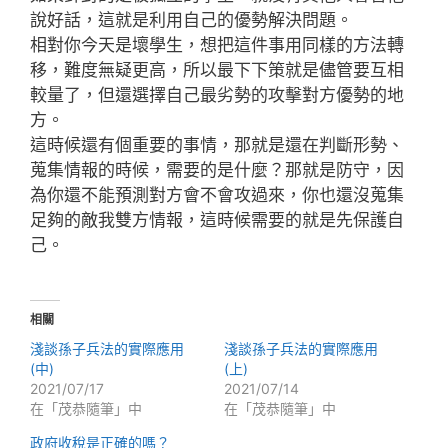
說好話，這就是利用自己的優勢解決問題。
相對你今天是壞學生，想把這件事用同樣的方法轉
移，難度無疑更高，所以最下下策就是儘管要互相
較量了，但還選擇自己最劣勢的攻擊對方優勢的地
方。
這時候還有個重要的事情，那就是還在判斷形勢、
蒐集情報的時候，需要的是什麼？那就是防守，因
為你還不能預測對方會不會攻過來，你也還沒蒐集
足夠的敵我雙方情報，這時候需要的就是先保護自
己。
相關
淺談孫子兵法的實際應用
淺談孫子兵法的實際應用
(中)
(上)
2021/07/17
2021/07/14
在「茂恭隨筆」中
在「茂恭隨筆」中
政府收稅是正確的嗎？