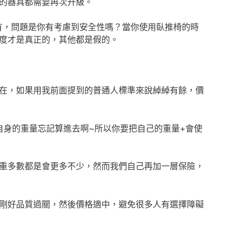
的器具都需要再次升級。
有，問題是你有考慮到安全性嗎？當你使用臥推椅的時
度才是真正的，其他都是假的。
在，如果用我前面提到的普通人標準來說綽綽有餘，價
你自身的重量忘記算進去啊~所以你要把自己的重量+會使
重多數都是會更多不少，然而我們自己再加一層保險，
剛好品質過關，然後價格適中，避免很多人有選擇障礙