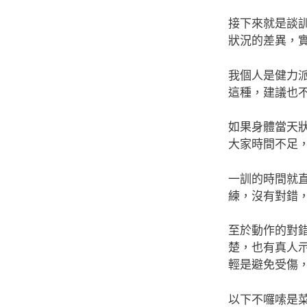
接下來就是談
狀況的差異，
我個人是健力
這種，建議也
如果身體當天
大家時間不足
一訓的時間就
練，沒有對錯
至於動作的對
楚，也有真人
輕是避免受傷
以下不囉嗦是