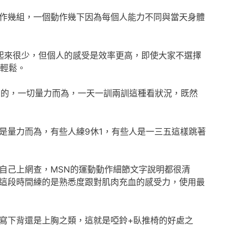
作幾組，一個動作幾下因為每個人能力不同與當天身體
看起來很少，但個人的感受是效率更高，即使大家不選擇
太輕鬆。
有的，一切量力而為，一天一訓兩訓這種看狀況，既然
是量力而為，有些人練9休1，有些人是一三五這樣跳著
自己上網查，MSN的運動動作細節文字說明都很清
這段時間練的是熟悉度跟對肌肉充血的感受力，使用最
寫下背還是上胸之類，這就是啞鈴+臥推椅的好處之