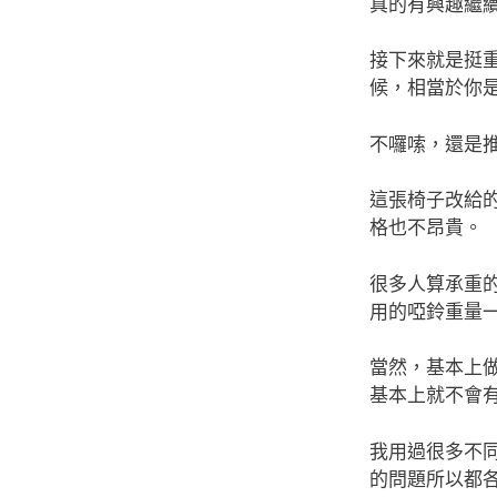
真的有興趣繼
接下來就是挺
候，相當於你
不囉嗦，還是
這張椅子改給
格也不昂貴。
很多人算承重的
用的啞鈴重量
當然，基本上
基本上就不會
我用過很多不
的問題所以都