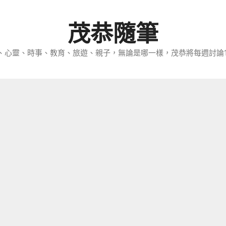
茂恭隨筆
、心靈、時事、教育、旅遊、親子，無論是哪一樣，茂恭將每週討論1