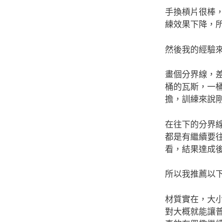
手換槓片很棒
練效果下降，
然後我的經驗
畫個分界線，
桶的瓦斯，一
擔，訓練來說
在往下的分界線
都是有繼續要往
看，結果達成
所以我推薦以
材質實在，大
對大概就能讓