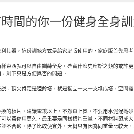
有時間的你一份健身全身訓
先利其器，這份訓練方式是給家庭版使用的，家庭版首先思考
兩樣東西就可以自由訓練全身，確實什麼史密斯之類的或許更
用，剩下只是方便與否的問題。
來說，頂尖肯定是啞鈴塔，就是獨立一支一支堆成塔，空間需
手換的槓片，建議電鍍以上，不然直上奧，不要用水泥混鐵砂
者可以讓你用更久，最重要是同樣槓片重量，不同材料製成大
來並不合適，除了比較便宜外，大概只有因為同重量比較大，