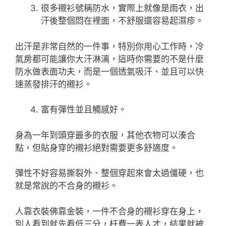
很多襯衫號稱防水，實際上就像是雨衣，出
汗後整個悶在裡面，不舒服還容易起濕疹。
出汗是非常自然的一件事，特別你用心工作時，冷
氣房都可能讓你大汗淋漓，這時你需要的不是什麼
防水做表面功夫，而是一個透氣吸汗、並且可以快
速蒸發排汗的襯衫。
富有彈性並且觸感好。
身為一年到頭穿最多的衣服，其他衣物可以湊合
點，但貼身穿的襯衫絕對需要更多舒適度。
彈性不好容易撕裂外、整個穿起來會太過僵硬，也
就是常說的不合身的襯衫。
人靠衣裝佛靠金裝，一件不合身的襯衫穿在身上，
別人看到就先看低三分，枉費一表人才，結果就被