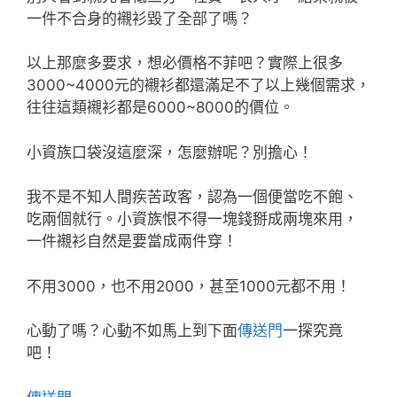
一件不合身的襯衫毀了全部了嗎？
以上那麼多要求，想必價格不菲吧？實際上很多
3000~4000元的襯衫都還滿足不了以上幾個需求，
往往這類襯衫都是6000~8000的價位。
小資族口袋沒這麼深，怎麼辦呢？別擔心！
我不是不知人間疾苦政客，認為一個便當吃不飽、
吃兩個就行。小資族恨不得一塊錢掰成兩塊來用，
一件襯衫自然是要當成兩件穿！
不用3000，也不用2000，甚至1000元都不用！
心動了嗎？心動不如馬上到下面
傳送門
一探究竟
吧！