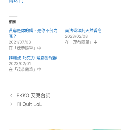
傳送門
相關
貧窮是你的錯、是你不努力
南法香頌純天然香皂
嗎？
2023/02/08
2021/07/03
在「茂恭隨筆」中
在「茂恭隨筆」中
非洲鼓-巧克力-煙霧警報器
2023/02/01
在「茂恭隨筆」中
EKKO 艾克台詞
I’ll Quit LoL