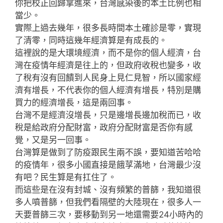
你把校正回歸拿進來，台灣感染後的本土比例也相
當少。
實際上過去幾年，很多長時間本土確診是零，實現
了清零，同時這幾年經濟算是有成長的。
這裡說的是大環境經濟，而不是你的個人經濟，台
灣在疫情年經濟是往上的，但政府收稅也變多，收
了稅有沒有回饋到人民身上見仁見智，所以國家經
濟有增長，不代表你的個人經濟有增長，特別是購
買力的經濟增長，這是兩回事。
台灣不是經濟沒增長，只是邊增長邊加稅而已，收
稅是給政府分配財富，政府分配財富是否你有感
覺，又是另一回事。
台灣算是做到了防疫跟民生兩不誤，要知道苦哈哈
的疫情年，很多小國直接是餓莩滿地，台灣最少沒
有吧？民生算是有扛住了。
而這些是在沒有封城、沒有頻繁的普篩，我知道很
多人噴普篩，但我們看隔壁的大陸現在，很多人一
天要普篩三次，要移動到另一地還需要24小時內的