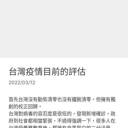
台灣疫情目前的評估
2022/03/12
首先台灣沒有動態清零也沒有鐵腕清零，但擁有獨
創的校正回歸。
台灣對病毒的容忍度是很低的，發現新增確診，政
府到社會都相當緊張，不過得強調一下，很多人在
台灣受義務教育後，都擁有非黑即白的二分法思