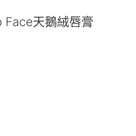
 Face天鵝絨唇膏