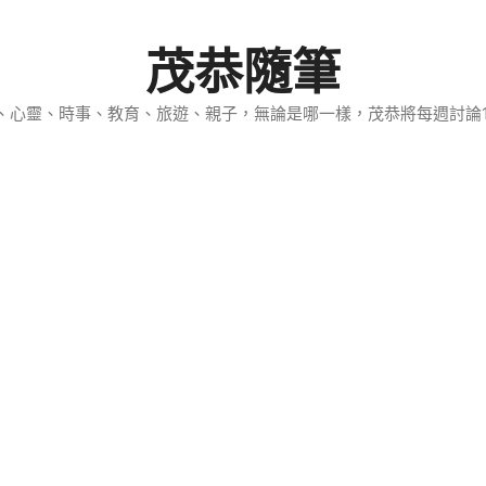
茂恭隨筆
、心靈、時事、教育、旅遊、親子，無論是哪一樣，茂恭將每週討論1