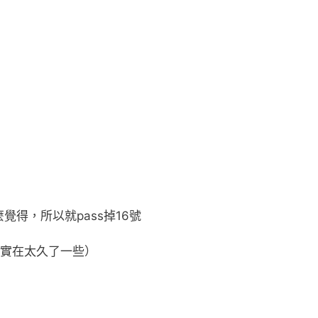
覺得，所以就pass掉16號
，實在太久了一些）