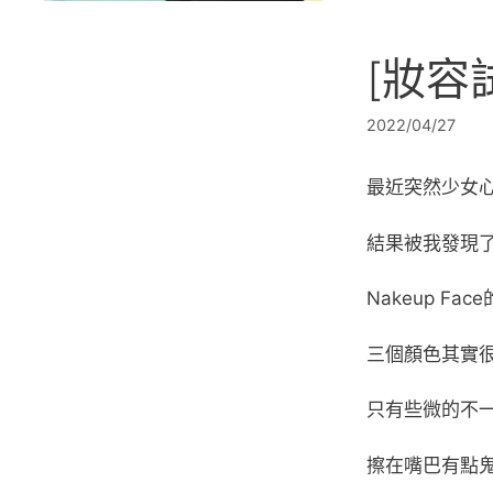
[妝容
2022/04/27
最近突然少女
結果被我發現
Nakeup Fa
三個顏色其實
只有些微的不
擦在嘴巴有點鬼