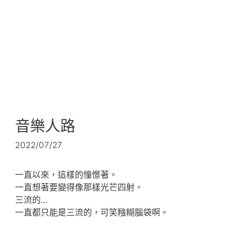
音樂人路
2022/07/27
一直以來，這樣的憧憬著。
一直想著要變得像那樣光芒四射。
三流的…
一直都只能是三流的，可笑糨糊腦袋啊。