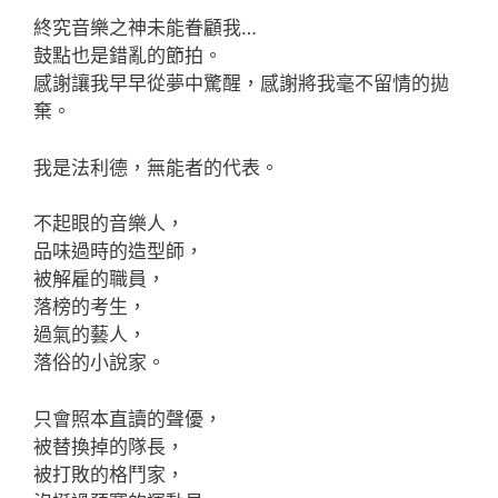
終究音樂之神未能眷顧我…
鼓點也是錯亂的節拍。
感謝讓我早早從夢中驚醒，感謝將我毫不留情的拋
棄。
我是法利德，無能者的代表。
不起眼的音樂人，
品味過時的造型師，
被解雇的職員，
落榜的考生，
過氣的藝人，
落俗的小說家。
只會照本直讀的聲優，
被替換掉的隊長，
被打敗的格鬥家，