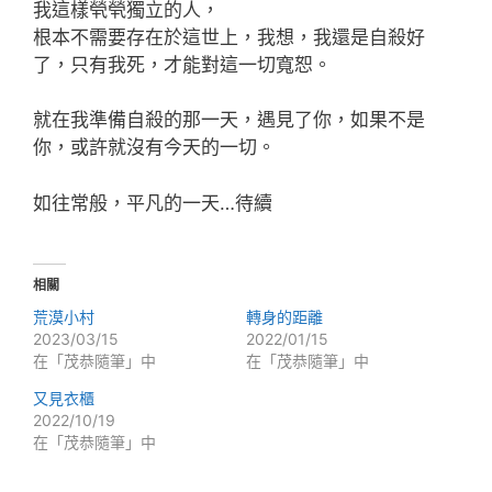
我這樣煢煢獨立的人，
根本不需要存在於這世上，我想，我還是自殺好
了，只有我死，才能對這一切寬恕。
就在我準備自殺的那一天，遇見了你，如果不是
你，或許就沒有今天的一切。
如往常般，平凡的一天…待續
相關
荒漠小村
轉身的距離
2023/03/15
2022/01/15
在「茂恭隨筆」中
在「茂恭隨筆」中
又見衣櫃
2022/10/19
在「茂恭隨筆」中