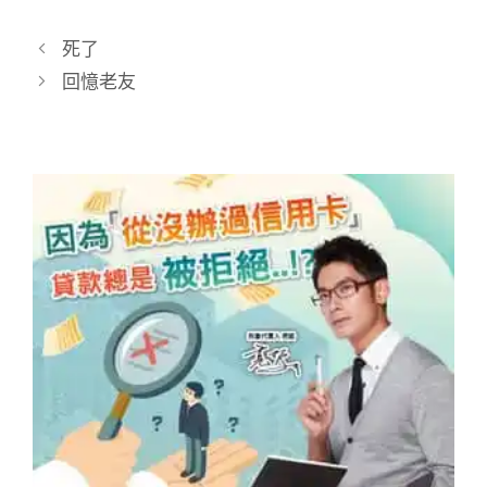
死了
回憶老友