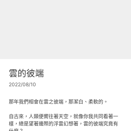
雲的彼端
2022/08/10
那年我們相會在雲之彼端，那潔白、柔軟的。
自古來，人類便嚮往著天空，就像你我共同看著一
樣，總是望著邊際的浮雲幻想著，雲的彼端究竟有