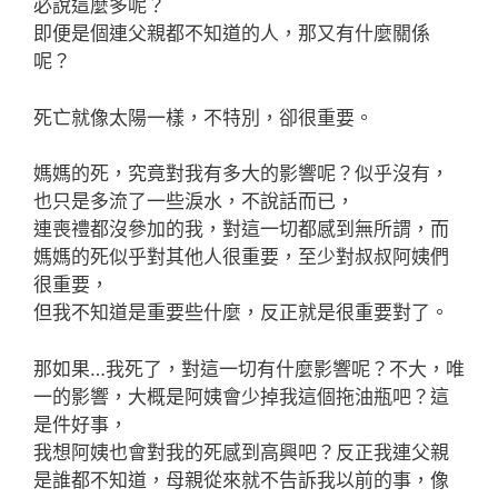
必說這麼多呢？
即便是個連父親都不知道的人，那又有什麼關係
呢？
死亡就像太陽一樣，不特別，卻很重要。
媽媽的死，究竟對我有多大的影響呢？似乎沒有，
也只是多流了一些淚水，不說話而已，
連喪禮都沒參加的我，對這一切都感到無所謂，而
媽媽的死似乎對其他人很重要，至少對叔叔阿姨們
很重要，
但我不知道是重要些什麼，反正就是很重要對了。
那如果…我死了，對這一切有什麼影響呢？不大，唯
一的影響，大概是阿姨會少掉我這個拖油瓶吧？這
是件好事，
我想阿姨也會對我的死感到高興吧？反正我連父親
是誰都不知道，母親從來就不告訴我以前的事，像