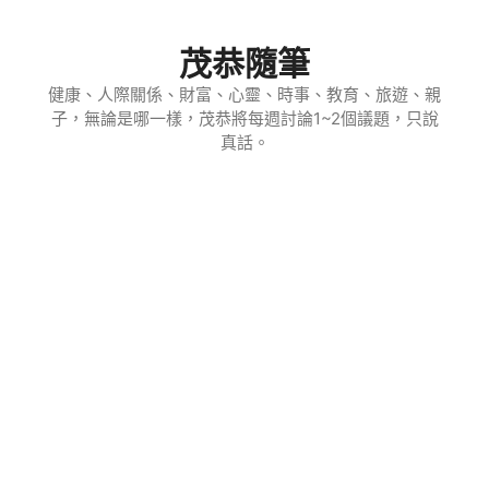
跳
至
茂恭隨筆
主
要
健康、人際關係、財富、心靈、時事、教育、旅遊、親
子，無論是哪一樣，茂恭將每週討論1~2個議題，只說
內
真話。
容