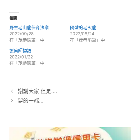
相關
野生老山龍保育法案
隔壁的老火龍
2022/09/28
2022/08/24
在「茂恭隨筆」中
在「茂恭隨筆」中
製藥師物語
2022/01/22
在「茂恭隨筆」中
謝謝大家 但是….
夢的一端…