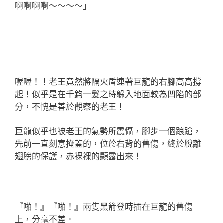
啊啊啊啊～～～～」
喔喔！！老王竟然將隔火盾連著巨龍的右腳高高撐
起！似乎是在千鈞一髮之時躲入地面較為凹陷的部
分，不愧是善於觀察的老王！
巨龍似乎也被老王的氣勢所震懾，腳步一個踉蹌，
先前一直刻意掩蓋的，位於右背的舊傷，終於脫離
翅膀的保護，赤裸裸的顯露出來！
『啪！』『啪！』兩隻黑箭登時插在巨龍的舊傷
上，分毫不差。