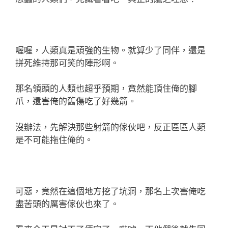
喔喔，人類真是頑強的生物。就算少了同伴，還是
拼死維持那可笑的陣形啊。
那名領頭的人類也超乎預期，竟然能頂住俺的腳
爪，還害俺的舊傷吃了好幾箭。
沒辦法，先解決那些射箭的傢伙吧，反正區區人類
是不可能拖住俺的。
可惡，竟然在這個地方挖了坑洞，那名上次害俺吃
盡苦頭的厲害傢伙也來了。