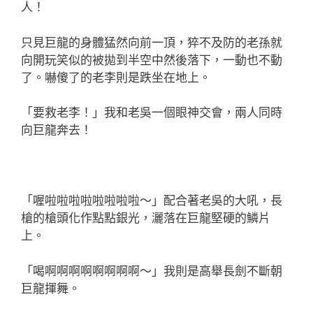
人！
只見巨龍的身體猛然向前一頂，猝不及防的老孫就
向開玩笑似的被拋到半空中然後落下，一動也不動
了。嚇傻了的老李則是跌坐在地上。
「要救老李！」我和老吳一個眼神交會，兩人同時
向巨龍奔去！
「喔啦啦啦啦啦啦啦啦～」配合著老吳的大吼，長
槍的槍頭化作點點銀光，灑落在巨龍堅硬的鱗片
上。
「喝啊啊啊啊啊啊啊啊～」我則是高舉長劍不斷朝
巨龍揮舞。