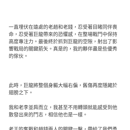
一直埋伏在遠處的老趙和老錢，忍受著目睹同伴喪
命，忍受著巨龍帶來的恐懼感，在整場戰鬥中保持
高度專注力。最後終於抓到巨龍的空隙，射出了影
響戰局的關鍵箭矢。真是的，我的夥伴盡是些優秀
的傢伙。
此時，巨龍將整個身軀大幅右偏，舊傷再度隱藏於
翅膀之下。
我和老李並肩而立，我甚至不用轉頭就能感受到他
散發出來的鬥志，相信他也是一樣。
老王的奮戰和趙錢兩人的關鍵一擊，帶給了我們勇