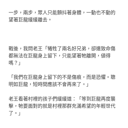
一步，兩步，眾人只能顫抖著身體，一動也不動的
望著巨龍緩緩離去。
戰後，我問老王「犧牲了兩名好兄弟，卻連致命傷
都無法在巨龍身上留下，只能望著牠離開，値得
嗎？」
「我們在巨龍身上留下的不是傷痕，而是恐懼。聰
明如巨龍，短時間應該不會再來了。」
老王看著村裡的孩子們緩緩道：「等到巨龍再度襲
擊，牠要面對的就是村裡那群充滿希望的年輕世代
了。」