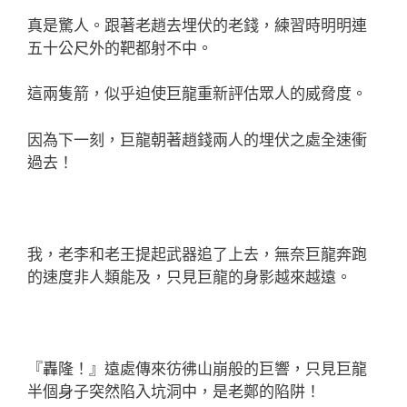
真是驚人。跟著老趙去埋伏的老錢，練習時明明連
五十公尺外的靶都射不中。
這兩隻箭，似乎迫使巨龍重新評估眾人的威脅度。
因為下一刻，巨龍朝著趙錢兩人的埋伏之處全速衝
過去！
我，老李和老王提起武器追了上去，無奈巨龍奔跑
的速度非人類能及，只見巨龍的身影越來越遠。
『轟隆！』遠處傳來彷彿山崩般的巨響，只見巨龍
半個身子突然陷入坑洞中，是老鄭的陷阱！