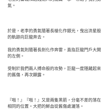
氣。
於是，老李的勇氣隨著長槍化作銀光，曳出流星般
的軌跡向巨龍奔去。
我的勇氣則隨著長劍化作奔雷，直指巨龍門戶大開
的左側。
受制於我們兩人搏命般的攻勢，巨龍一度隱藏起來
的舊傷，再次顯露。
『啪！』『啪！』又是兩隻黑箭，分毫不差的落在
相同的位置。大把的鮮血從舊傷處灑落。