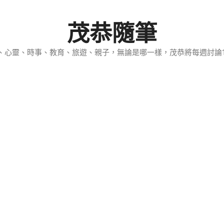
茂恭隨筆
、心靈、時事、教育、旅遊、親子，無論是哪一樣，茂恭將每週討論1