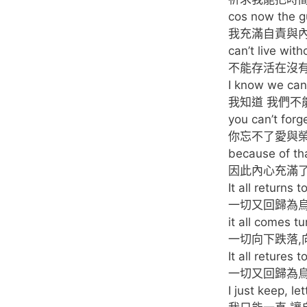
cos now the gui
我充滿自責與
can’t live wit
不能存活在沒有
I know we can’
我知道 我們不
you can’t forg
你忘不了愛與
because of that
因此內心充滿
It all returns t
一切又回歸為
it all comes 
一切向下跌落,
It all retures t
一切又回歸為
I just keep, l