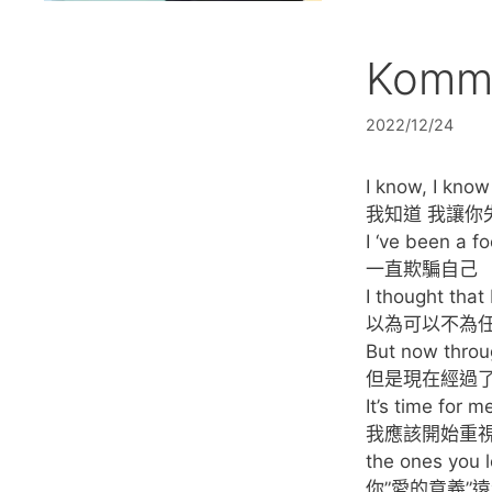
Komm,
2022/12/24
I know, I know
我知道 我讓你
I ‘ve been a fo
一直欺騙自己
I thought that 
以為可以不為
But now throug
但是現在經過
It’s time for m
我應該開始重
the ones you 
你”愛的意義”