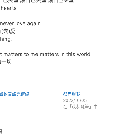
自己失望,讓自己失望,讓自己失望
 hearts
 never love again
(去)愛
thing,
t matters to me matters in this world
的一切
嶙峋青峰光邂緣
祭司與我
2022/10/05
在「茂恭隨筆」中
場