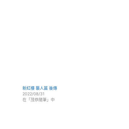
新紅樓 襲人篇 後傳
2022/08/31
在「茂恭隨筆」中