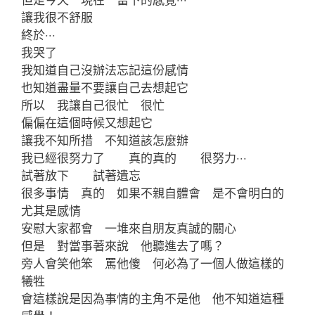
讓我很不舒服
終於‧‧‧
我哭了
我知道自己沒辦法忘記這份感情
也知道盡量不要讓自己去想起它
所以 我讓自己很忙 很忙
偏偏在這個時候又想起它
讓我不知所措 不知道該怎麼辦
我已經很努力了 真的真的 很努力‧‧‧
試著放下 試著遺忘
很多事情 真的 如果不親自體會 是不會明白的
尤其是感情
安慰大家都會 一堆來自朋友真誠的關心
但是 對當事著來說 他聽進去了嗎？
旁人會笑他笨 罵他傻 何必為了一個人做這樣的
犧牲
會這樣說是因為事情的主角不是他 他不知道這種