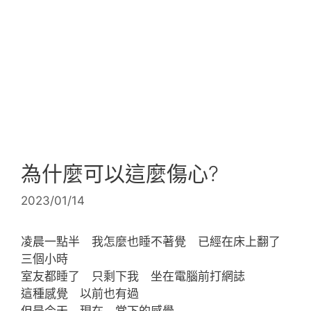
為什麼可以這麼傷心?
2023/01/14
凌晨一點半 我怎麼也睡不著覺 已經在床上翻了
三個小時
室友都睡了 只剩下我 坐在電腦前打網誌
這種感覺 以前也有過
但是今天 現在 當下的感覺‧‧‧