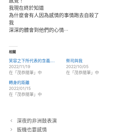
感覺！
我現在終於知道
為什麼會有人因為感情的事情跑去自殺了
我
深深的體會到他們的心情‧‧‧
相關
笑容之下所代表的含義….
祭司與我
2022/11/19
2022/10/05
在「茂恭隨筆」中
在「茂恭隨筆」中
轉身的距離
2022/01/15
在「茂恭隨筆」中
深夜的非洲鼓表演
扳機也要感情