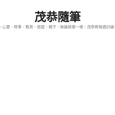
茂恭隨筆
、心靈、時事、教育、旅遊、親子，無論是哪一樣，茂恭將每週討論1