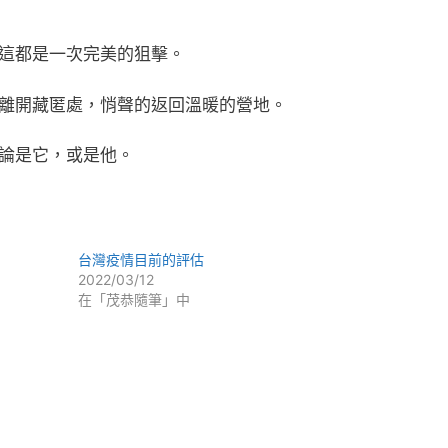
這都是一次完美的狙擊。
離開藏匿處，悄聲的返回溫暖的營地。
論是它，或是他。
台灣疫情目前的評估
2022/03/12
在「茂恭隨筆」中