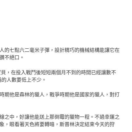
人的七點六二毫米子彈，設計精巧的機械結構能讓它在
讚不絕口。
寶貝，在投入戰鬥後短短兩個月不到的時間已經讓數不
稱的人數要低上不少。
時期他是森林的獵人，戰爭時期他是國家的獵人，對打
線之中，好讓他能送上那倒霉的獵物一程。不過幸運之
象，眼看著天色將要轉暗，斯普林決定結束今天的狩