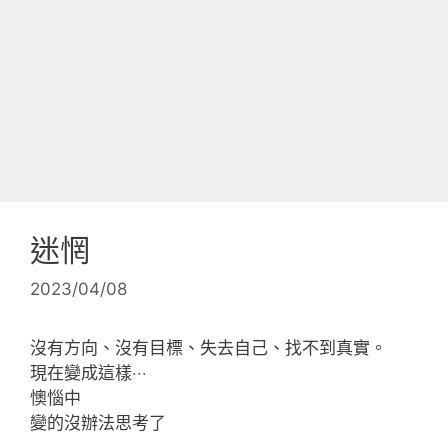
迷惘
2023/04/08
沒有方向、沒有目標、失去自己、找不到真實。
現在變成這樣‧‧‧
懊惱中
變的沒辦法思考了