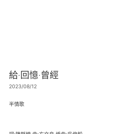
給‧回憶‧曾經
2023/08/12
半情歌