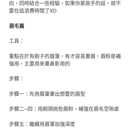
向，同時結合一些經驗，如果你是高手的話，就不
要在這浪費時間了XD
眉毛篇
工具：
重點在於有刷子的眉筆，有才容易畫眉，眉粉是補
強用，主要用來畫鼻影用的
步驟：
步驟一：先用眉筆畫出想要的眉型
步驟二~四：用刷頭挑些眉粉，補強在眉毛空隙處
步驟五：繼續用眉筆加強深度