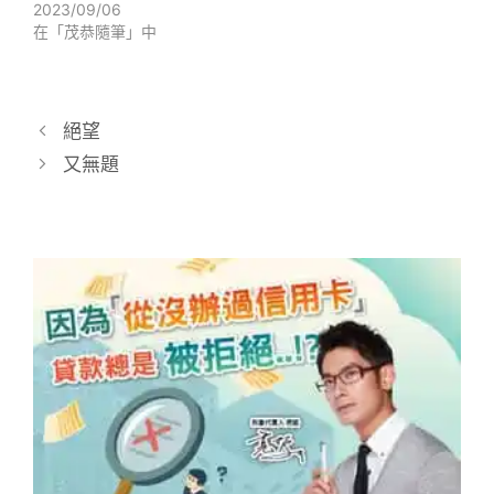
2023/09/06
在「茂恭隨筆」中
絕望
又無題