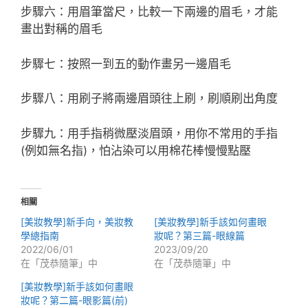
步驟六：用眉筆當尺，比較一下兩邊的眉毛，才能
畫出對稱的眉毛
步驟七：按照一到五的動作畫另一邊眉毛
步驟八：用刷子將兩邊眉頭往上刷，刷順刷出角度
步驟九：用手指稍微壓淡眉頭，用你不常用的手指
(例如無名指)，怕沾染可以用棉花棒慢慢點壓
相關
[美妝教學]新手向，美妝教
[美妝教學]新手該如何畫眼
學總指南
妝呢？第三篇-眼線篇
2022/06/01
2023/09/20
在「茂恭隨筆」中
在「茂恭隨筆」中
[美妝教學]新手該如何畫眼
妝呢？第二篇-眼影篇(前)