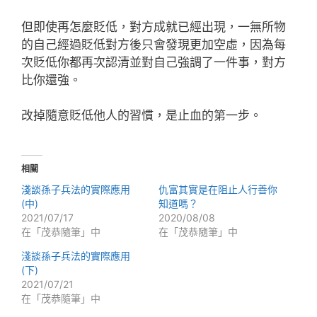
但即使再怎麼貶低，對方成就已經出現，一無所物
的自己經過貶低對方後只會發現更加空虛，因為每
次貶低你都再次認清並對自己強調了一件事，對方
比你還強。
改掉隨意貶低他人的習慣，是止血的第一步。
相關
淺談孫子兵法的實際應用
仇富其實是在阻止人行善你
(中)
知道嗎？
2021/07/17
2020/08/08
在「茂恭隨筆」中
在「茂恭隨筆」中
淺談孫子兵法的實際應用
(下)
2021/07/21
在「茂恭隨筆」中