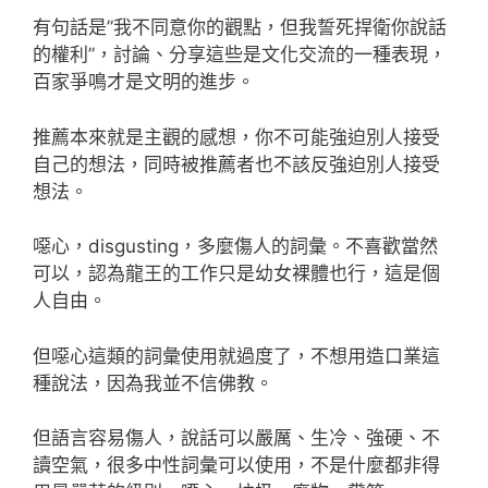
有句話是”我不同意你的觀點，但我誓死捍衛你說話
的權利”，討論、分享這些是文化交流的一種表現，
百家爭鳴才是文明的進步。
推薦本來就是主觀的感想，你不可能強迫別人接受
自己的想法，同時被推薦者也不該反強迫別人接受
想法。
噁心，disgusting，多麼傷人的詞彙。不喜歡當然
可以，認為龍王的工作只是幼女裸體也行，這是個
人自由。
但噁心這類的詞彙使用就過度了，不想用造口業這
種說法，因為我並不信佛教。
但語言容易傷人，說話可以嚴厲、生冷、強硬、不
讀空氣，很多中性詞彙可以使用，不是什麼都非得