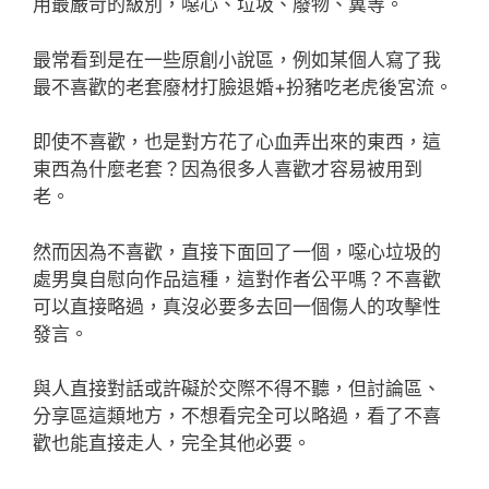
用最嚴苛的級別，噁心、垃圾、廢物、糞等。
最常看到是在一些原創小說區，例如某個人寫了我
最不喜歡的老套廢材打臉退婚+扮豬吃老虎後宮流。
即使不喜歡，也是對方花了心血弄出來的東西，這
東西為什麼老套？因為很多人喜歡才容易被用到
老。
然而因為不喜歡，直接下面回了一個，噁心垃圾的
處男臭自慰向作品這種，這對作者公平嗎？不喜歡
可以直接略過，真沒必要多去回一個傷人的攻擊性
發言。
與人直接對話或許礙於交際不得不聽，但討論區、
分享區這類地方，不想看完全可以略過，看了不喜
歡也能直接走人，完全其他必要。