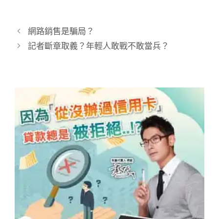
網路銷售是騙局？
記者斷章取義？年輕人敢戰不敢當兵？