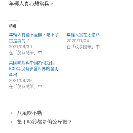
年輕人真心想當兵。
相關
年輕人有錢不愛賺，吃不了
年輕人實在太惜命
苦是真的？
2020/11/04
2021/06/30
在「茂恭隨筆」中
在「茂恭隨筆」中
美國崛起與中國為何近代
500年沒有影響世界的發明
產出
2021/09/29
在「茂恭隨筆」中
八風吹不動
驚！啞鈴都是偷公斤數？